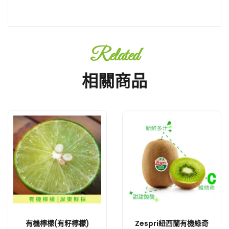
Related
相關商品
有機檸檬(有籽檸檬)
Zespri紐西蘭有機綠奇