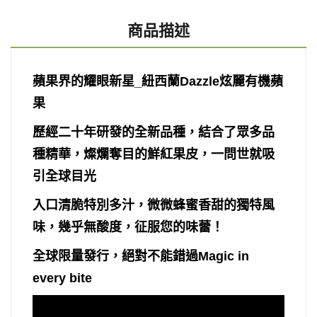
商品描述
蘋果界的耀眼新星_紐西蘭
Dazzle
炫麗
有機蘋
果
歷經二十年研發的全新品種，結合了眾多品
種精華，燦爛奪目的鮮紅果皮，一問世就吸
引全球目光
入口清脆特別多汁，微微蜂蜜香甜的獨特風
味
，幾乎無酸度，
征服您的味蕾！
全球限量發行，絕對不能錯過Magic in
every bite