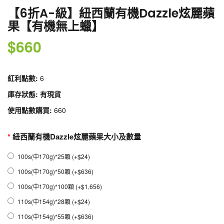
【6折A-級】紐西蘭有機Dazzle炫麗蘋
果【有機無上蠟】
$660
紅利點數:
6
庫存狀態: 有現貨
使用點數購買:
660
紐西蘭有機Dazzle炫麗蘋果大小及數量
100s(中170g)*25顆 (+$24)
100s(中170g)*50顆 (+$636)
100s(中170g)*100顆 (+$1,656)
110s(中154g)*28顆 (+$24)
110s(中154g)*55顆 (+$636)