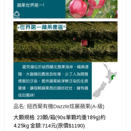
品名: 紐西蘭有機Dazzle炫麗蘋果(A-級)
大顆規格: 23顆/箱
(90s單顆均重189g)
約
4.25kg
金額:714元
(原價$1190)