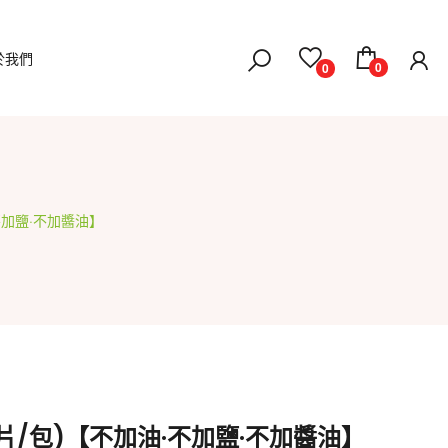
於我們
0
0
不加鹽·不加醬油】
片/包)【不加油·不加鹽·不加醬油】