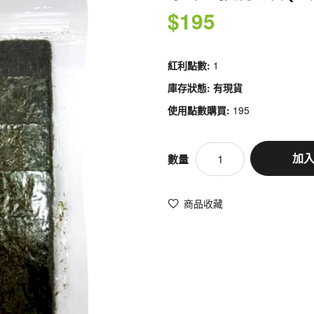
$195
紅利點數:
1
庫存狀態: 有現貨
使用點數購買:
195
加
數量
商品收藏