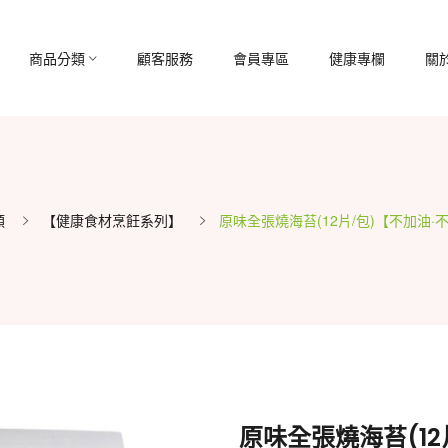
商品分類
顧客服務
會員專區
健康專欄
關
類
【健康食材烹飪系列】
原味全張燒海苔(12片/包)【不加油·
原味全張燒海苔(12