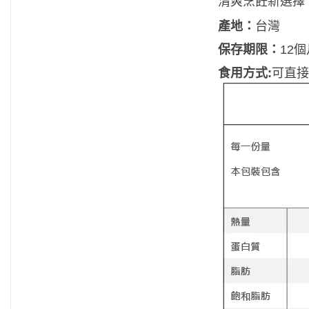
清爽烹飪新選擇
產地：
台灣
保存期限：
12個
食用方式:
可直接