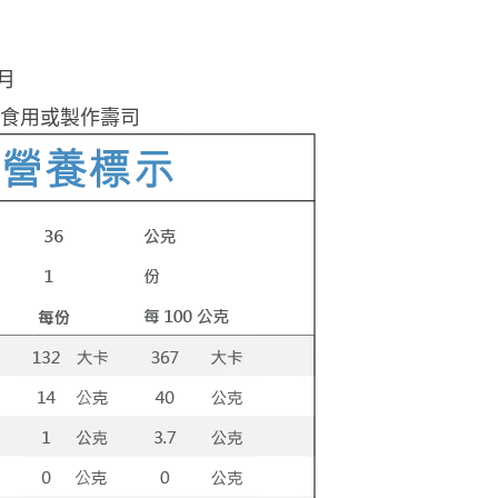
月
食用或製作壽司