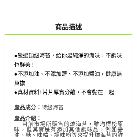
商品描述
●嚴選頂級海苔，給你最純淨的海味，不調味
也鮮美 !
●不添加油、不添加鹽、不添加醬油，健康無
負擔
●真材實料!
片片
厚實分離，不會黏在一起
產品成分：
特級海苔
產品介紹：
目前市場所販售的燒海苔，雖均標榜原
味，但其實是有添加其他調味品，例如醬
油、糖、味精、調味粉等來提升燒海苔的鮮