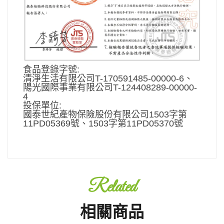
食品登錄字號:
清淨生活有限公司T-170591485-00000-6、
陽光國際事業有限公司T-124408289-00000-
4
投保單位:
國泰世紀產物保險股份有限公司1503字第
11PD05369號、1503字第11PD05370號
Related
相關商品