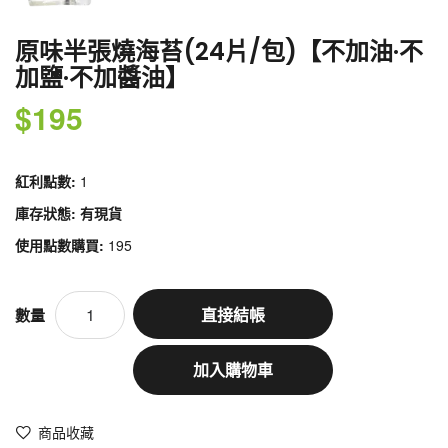
原味半張燒海苔(24片/包)【不加油·不
加鹽·不加醬油】
$195
紅利點數:
1
庫存狀態: 有現貨
使用點數購買:
195
直接結帳
數量
加入購物車
商品收藏