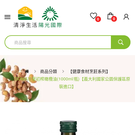
0
0
商品分類
【健康食材烹飪系列】
DOMA冷壓初榨橄欖油(1000ml/瓶)【義大利國家公園保護區原
裝進口】