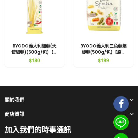
BYODO義大利細麵(天
BYODO義大利三色麵螺
使細麵)(500g/包)【原
旋麵(500g/包)【原裝
裝進口．青銅機器製成更
進口．青銅機器製成更易
$180
$199
易吸收醬汁】
吸收醬汁】
關於我們
商店資訊
加入我們的時事通訊