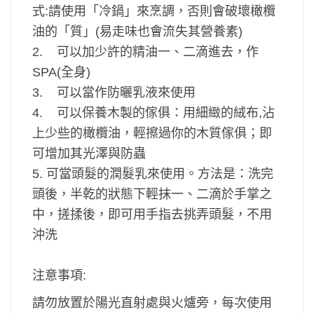
式:
請使用「冷鍋」來烹調，否則會破壞橄欖
油的「質」(易走味也會流失其營養素)
2. 可以加少許的精油一、二滴進去，作
SPA(全身)
3. 可以當作防曬乳液來使用
4. 可以保養木製的傢俱：用細緻的絨布,沾
上少些的橄欖油，輕擦過你的木質傢俱；即
可增加其光澤與防蟲
5. 可當頭髮的潤髮乳來使用。方法是：洗完
頭後，半乾的狀態下輕抹一、二滴於手掌之
中，搓揉後，即可用手指去挑弄頭髮，不用
沖洗
注意事項:
請勿放置於陽光直射處與火爐旁，每次使用