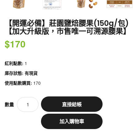
【開運必備】莊園鹽焙腰果(150g/包)
【加大升級版，市售唯一可溯源腰果】
$170
紅利點數:
1
庫存狀態: 有現貨
使用點數購買:
170
直接結帳
數量
加入購物車