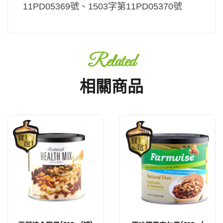
11PD05369號、1503字第11PD05370號
Related
相關商品