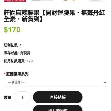
莊園麻辣腰果【開財運腰果．無蘇丹紅
全素．新貨到】
$170
紅利點數:
1
庫存狀態: 有現貨
使用點數購買:
170
莊園腰果系列
直接結帳
數量
加入購物車