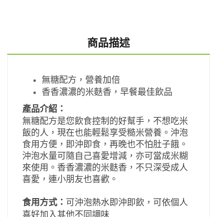
商品描述
無糖配方，營養加倍
香香濃濃的米麩香，早餐最佳飲品
產品介紹：
無糖配方是您飲食控制的好幫手，不想吃米
飯的人，現在也能輕鬆享受糙米營養。沖泡
食用方便，即沖即食，再晚也不怕肚子餓。
沖泡水量可隨自己喜愛增減，亦可當成米糊
來使用。香香濃濃的米麩香，不只深受成人
喜愛，連小朋友也喜歡。
食用方式：
可沖泡熱水即沖即飲，可依個人
喜好加入其他不同調味