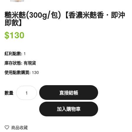
糙米麩(300g/包)【香濃米麩香．即沖
即飲】
$130
紅利點數:
1
庫存狀態: 有現貨
使用點數購買:
130
直接結帳
數量
加入購物車
商品收藏