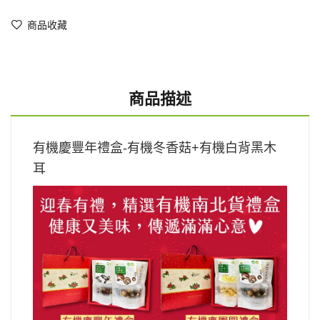
商品收藏
商品描述
有機慶豐年禮盒-
有機冬香菇+有機白背黑木
耳