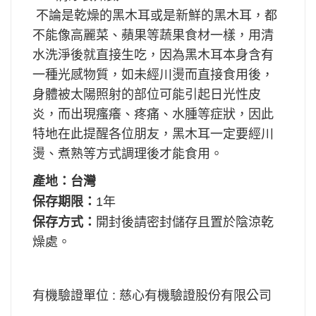
不論是乾燥的黑木耳或是新鮮的黑木耳，都
不能像高麗菜、蘋果等蔬果食材一樣，用清
水洗淨後就直接生吃，因為黑木耳本身含有
一種光感物質，如未經川燙而直接食用後，
身體被太陽照射的部位可能引起日光性皮
炎，而出現瘙癢、疼痛、水腫等症狀，因此
特地在此提醒各位朋友，黑木耳一定要經川
燙、煮熟等方式調理後才能食用。
產地：台灣
保存期限：
1年
保存方式：
開封後請密封儲存且置於陰涼乾
燥處。
有機驗證單位 : 慈心有機驗證股份有限公司