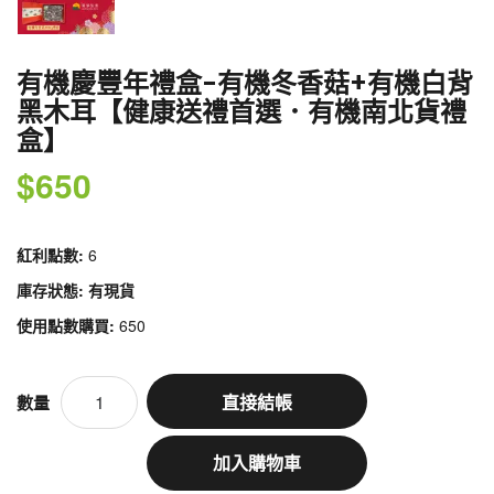
有機慶豐年禮盒-有機冬香菇+有機白背
黑木耳【健康送禮首選．有機南北貨禮
盒】
$650
紅利點數:
6
庫存狀態: 有現貨
使用點數購買:
650
直接結帳
數量
加入購物車