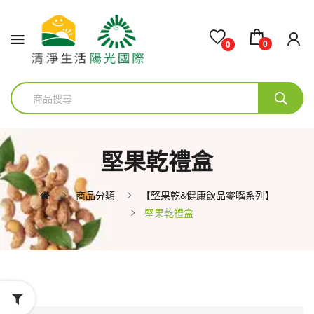
0
0
堅果乾禮盒
商品分類
【堅果乾&健康飲品零嘴系列】
堅果乾禮盒