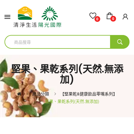
0
0
堅果、果乾系列(天然.無添
加)
商品分類
【堅果乾&健康飲品零嘴系列】
堅果、果乾系列(天然.無添加)