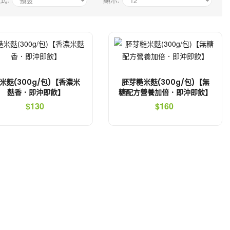
米麩(300g/包)【香濃米
胚芽糙米麩(300g/包)【無
麩香．即沖即飲】
糖配方營養加倍．即沖即飲】
$130
$160