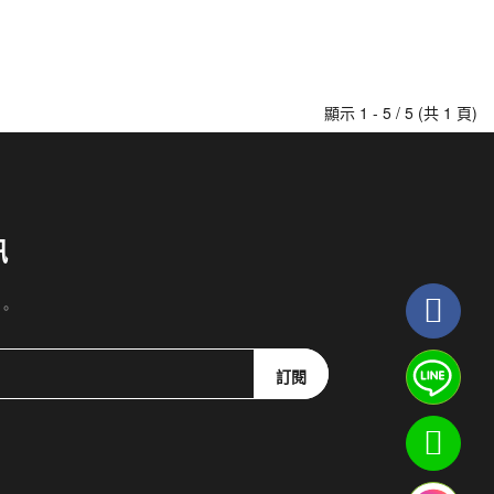
顯示 1 - 5 / 5 (共 1 頁)
訊
。
訂閱