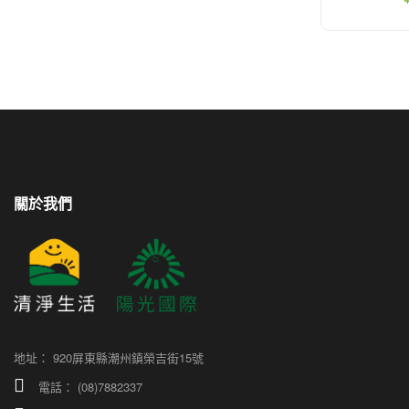
關於我們
地址：
920屏東縣潮州鎮榮吉街15號
電話：
(08)7882337