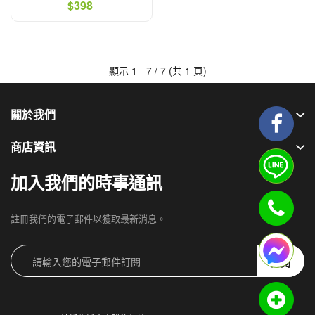
$4320】
$398
顯示 1 - 7 / 7 (共 1 頁)
關於我們
商店資訊
加入我們的時事通訊
註冊我們的電子郵件以獲取最新消息。
訂閱